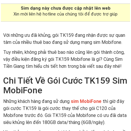
Sim dạng
này chưa được cập nhật lên web
Xin mời liên hệ hotline của chúng tôi để được trợ giúp
Với những ưu đãi khủng, gói TK159 đang nhận được sự quan
tâm của nhiều thuê bao đang sử dụng mạng sim Mobifone.
Tuy nhiên, không phải thuê bao nào cũng lên gói thành công,
vậy điều kiện đăng ký gói TK159 Mobifone là gì? Cùng Sim
Tiền Giang tìm hiểu chi tiết hơn trong bài viết sau đây nhé!
Chi Tiết Về Gói Cước TK159 Sim
MobiFone
Những khách hàng đang sử dụng
sim MobiFone
thì giờ đây
gói cước TK159 là gói cước thay thế cho gói C120 của
Mobifone trước đó. Gói TK159 của Mobifone có ưu đãi data
siêu khủng lên đến 180GB data/tháng (6GB/ngày).