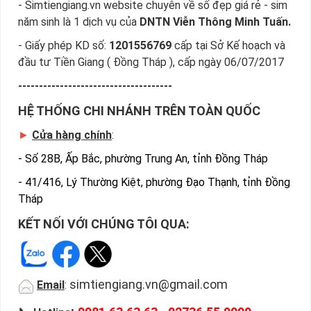
- Simtiengiang.vn website chuyên về số đẹp giá rẻ - sim
năm sinh là 1 dịch vụ của
DNTN Viễn Thông Minh Tuấn.
- Giấy phép KD số:
1201556769
cấp tại Sở Kế hoạch và
đầu tư Tiền Giang ( Đồng Tháp ), cấp ngày 06/07/2017
-------------------------------------
HỆ THỐNG CHI NHÁNH TRÊN TOÀN QUỐC
►
Cửa hàng chính
:
-
Số 28B, Ấp Bắc, phường Trung An, tỉnh Đồng Tháp
-
41/416, Lý Thường Kiệt, phường Đạo Thạnh, tỉnh Đồng
Tháp
KẾT NỐI VỚI CHÚNG TÔI QUA:
simtiengiang.vn@gmail.com
Email
: