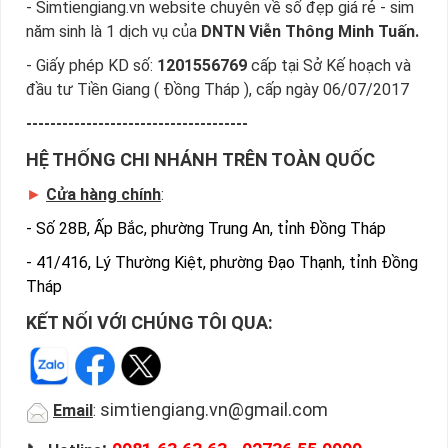
- Simtiengiang.vn website chuyên về số đẹp giá rẻ - sim
năm sinh là 1 dịch vụ của
DNTN Viễn Thông Minh Tuấn.
- Giấy phép KD số:
1201556769
cấp tại Sở Kế hoạch và
đầu tư Tiền Giang ( Đồng Tháp ), cấp ngày 06/07/2017
-------------------------------------
HỆ THỐNG CHI NHÁNH TRÊN TOÀN QUỐC
►
Cửa hàng chính
:
-
Số 28B, Ấp Bắc, phường Trung An, tỉnh Đồng Tháp
-
41/416, Lý Thường Kiệt, phường Đạo Thạnh, tỉnh Đồng
Tháp
KẾT NỐI VỚI CHÚNG TÔI QUA:
simtiengiang.vn@gmail.com
Email
: