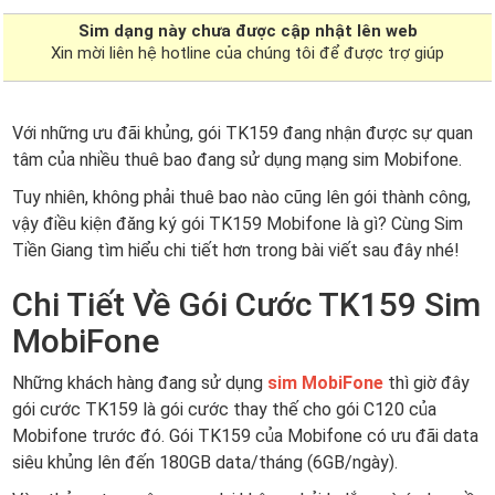
Sim dạng
này chưa được cập nhật lên web
Xin mời liên hệ hotline của chúng tôi để được trợ giúp
Với những ưu đãi khủng, gói TK159 đang nhận được sự quan
tâm của nhiều thuê bao đang sử dụng mạng sim Mobifone.
Tuy nhiên, không phải thuê bao nào cũng lên gói thành công,
vậy điều kiện đăng ký gói TK159 Mobifone là gì? Cùng Sim
Tiền Giang tìm hiểu chi tiết hơn trong bài viết sau đây nhé!
Chi Tiết Về Gói Cước TK159 Sim
MobiFone
Những khách hàng đang sử dụng
sim MobiFone
thì giờ đây
gói cước TK159 là gói cước thay thế cho gói C120 của
Mobifone trước đó. Gói TK159 của Mobifone có ưu đãi data
siêu khủng lên đến 180GB data/tháng (6GB/ngày).