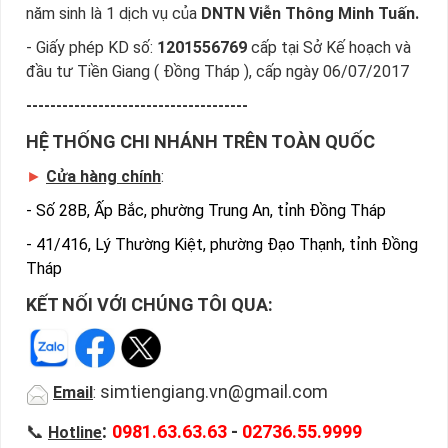
năm sinh là 1 dịch vụ của
DNTN Viễn Thông Minh Tuấn.
- Giấy phép KD số:
1201556769
cấp tại Sở Kế hoạch và
đầu tư Tiền Giang ( Đồng Tháp ), cấp ngày 06/07/2017
-------------------------------------
HỆ THỐNG CHI NHÁNH TRÊN TOÀN QUỐC
►
Cửa hàng chính
:
-
Số 28B, Ấp Bắc, phường Trung An, tỉnh Đồng Tháp
-
41/416, Lý Thường Kiệt, phường Đạo Thạnh, tỉnh Đồng
Tháp
KẾT NỐI VỚI CHÚNG TÔI QUA:
simtiengiang.vn@gmail.com
Email
:
:
📞
0981.63.63.63
-
02736.55.9999
Hotline