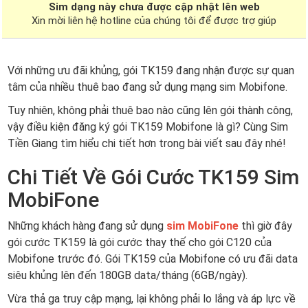
Sim dạng
này chưa được cập nhật lên web
Xin mời liên hệ hotline của chúng tôi để được trợ giúp
Với những ưu đãi khủng, gói TK159 đang nhận được sự quan
tâm của nhiều thuê bao đang sử dụng mạng sim Mobifone.
Tuy nhiên, không phải thuê bao nào cũng lên gói thành công,
vậy điều kiện đăng ký gói TK159 Mobifone là gì? Cùng Sim
Tiền Giang tìm hiểu chi tiết hơn trong bài viết sau đây nhé!
Chi Tiết Về Gói Cước TK159 Sim
MobiFone
Những khách hàng đang sử dụng
sim MobiFone
thì giờ đây
gói cước TK159 là gói cước thay thế cho gói C120 của
Mobifone trước đó. Gói TK159 của Mobifone có ưu đãi data
siêu khủng lên đến 180GB data/tháng (6GB/ngày).
Vừa thả ga truy cập mạng, lại không phải lo lắng và áp lực về