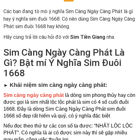
Các bạn đang tò mò ý nghĩa Sim Càng Ngày Càng Phát là gì
hay ý nghĩa sim đuôi 1668. Có nên dùng Sim Càng Ngày Càng
Phát sim đuôi 1668 hay không.
Hãy cùng trả lời câu hỏi đó với
Sim Tiền Giang
nha.
Sim Càng Ngày Càng Phát Là
Gì? Bật mí Ý Nghĩa Sim Đuôi
1668
Khái niệm sim càng ngày càng phát:
► 
Sim càng ngày càng phát
 là dòng sim phong thủy hay còn 
được gọi là sim nhất lộc lộc phát là sim có 4 số cuối đuôi 
1668. Đây là dòng Sim Càng Ngày Càng Phát sim đuôi 
1668 số đẹp rất hiếm và quý, có ý nghĩa đặc biệt
Nếu đọc theo thứ tự các con số ta được: “NHẤT LỘC LỘC 
PHÁT”. Có nghĩa là ai có được sim này thì sẽ gặp nhiều 
may mắn, công việc thuận lợi.