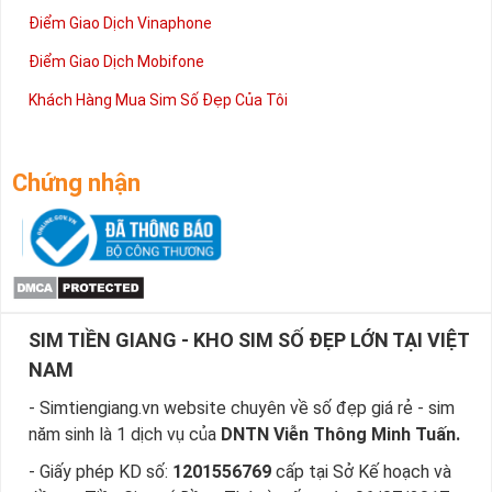
Điểm Giao Dịch Vinaphone
Điểm Giao Dịch Mobifone
Khách Hàng Mua Sim Số Đẹp Của Tôi
Chứng nhận
SIM TIỀN GIANG - KHO SIM SỐ ĐẸP LỚN TẠI VIỆT
NAM
- Simtiengiang.vn website chuyên về số đẹp giá rẻ - sim
năm sinh là 1 dịch vụ của
DNTN Viễn Thông Minh Tuấn.
- Giấy phép KD số:
1201556769
cấp tại Sở Kế hoạch và