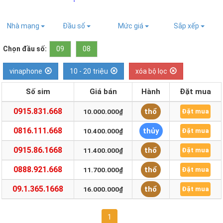
Nhà mạng
Đầu số
Mức giá
Sắp xếp
Chọn đầu số:
09
08
vinaphone
10 - 20 triệu
xóa bộ lọc
Số sim
Giá bán
Hành
Đặt mua
0915.831.668
thổ
10.000.000₫
Đặt mua
0816.111.668
thủy
10.400.000₫
Đặt mua
0915.86.1668
thổ
11.400.000₫
Đặt mua
0888.921.668
thổ
11.700.000₫
Đặt mua
09.1.365.1668
thổ
16.000.000₫
Đặt mua
1