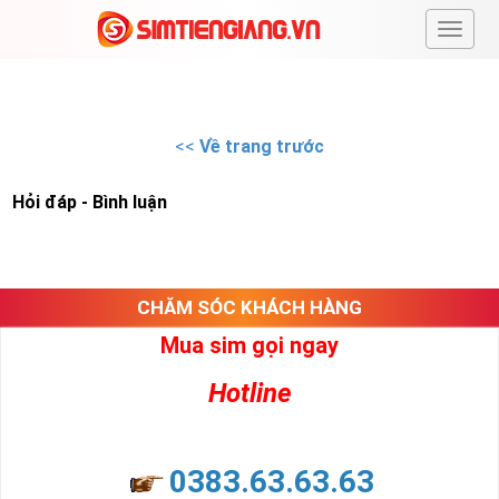
#
<<
Về trang trước
Hỏi đáp - Bình luận
CHĂM SÓC KHÁCH HÀNG
Mua sim gọi ngay
Hotline
0383.63.63.63