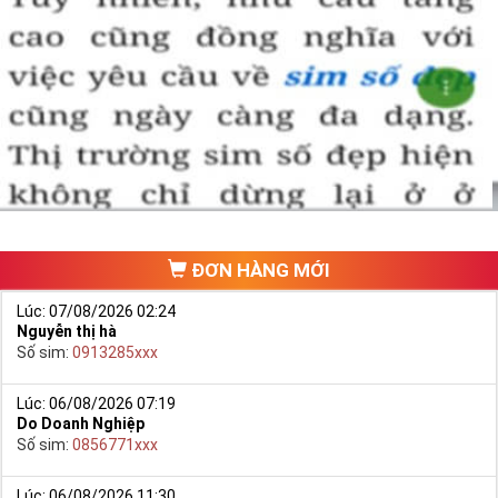
ĐƠN HÀNG MỚI
Lúc: 07/08/2026 02:24
Nguyễn thị hà
Số sim:
0913285xxx
Lúc: 06/08/2026 07:19
Do Doanh Nghiệp
Số sim:
0856771xxx
Lúc: 06/08/2026 11:30