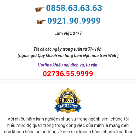
0858.63.63.63
0921.90.9999
Làm việc 24/7
Tất cả các ngày trong tuần từ 7h-19h
(ngoài giờ Quý khách vui lòng bấm Đặt mua trên Web )
Hotline khiếu nại dịch vụ, tư vấn:
0
2736.55.9999
Với nhiều năm kinh nghiệm phục vụ trong ngành sim, chúng tôi
hiểu mức độ quan trọng trong công việc của mình là mang đến
cho khách hàng sự hài lòng về con sim khách hàng chọn và cả thái