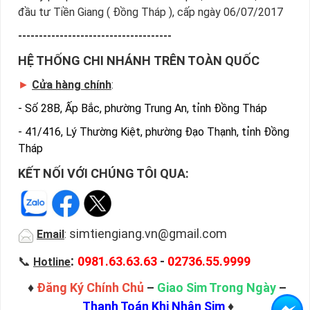
đầu tư Tiền Giang ( Đồng Tháp ), cấp ngày 06/07/2017
-------------------------------------
HỆ THỐNG CHI NHÁNH TRÊN TOÀN QUỐC
►
Cửa hàng chính
:
-
Số 28B, Ấp Bắc, phường Trung An, tỉnh Đồng Tháp
-
41/416, Lý Thường Kiệt, phường Đạo Thạnh, tỉnh Đồng
Tháp
KẾT NỐI VỚI CHÚNG TÔI QUA:
simtiengiang.vn@gmail.com
Email
:
:
📞
0981.63.63.63
-
02736.55.9999
Hotline
♦
Đăng Ký Chính Chủ
–
Giao Sim Trong Ngày
–
Thanh Toán Khi Nhận Sim
♦