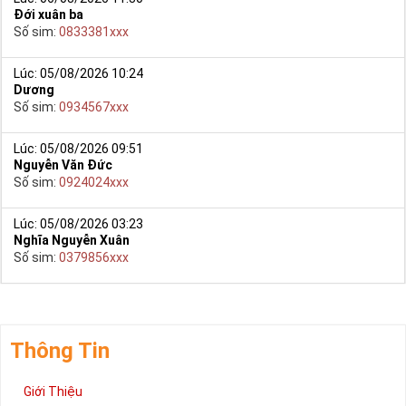
Đới xuân ba
Số sim:
0833381xxx
Lúc: 05/08/2026 10:24
Dương
Số sim:
0934567xxx
Lúc: 05/08/2026 09:51
Nguyễn Văn Đức
Số sim:
0924024xxx
Lúc: 05/08/2026 03:23
Nghĩa Nguyễn Xuân
Số sim:
0379856xxx
Thông Tin
Giới Thiệu