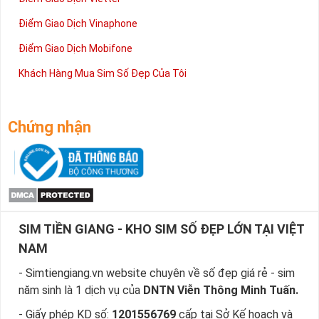
Điểm Giao Dịch Vinaphone
Điểm Giao Dịch Mobifone
Khách Hàng Mua Sim Số Đẹp Của Tôi
Chứng nhận
SIM TIỀN GIANG - KHO SIM SỐ ĐẸP LỚN TẠI VIỆT
NAM
- Simtiengiang.vn website chuyên về số đẹp giá rẻ - sim
năm sinh là 1 dịch vụ của
DNTN Viễn Thông Minh Tuấn.
- Giấy phép KD số:
1201556769
cấp tại Sở Kế hoạch và