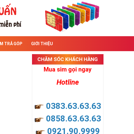
IM TRẢ GÓP
GIỚI THIỆU
CHĂM SÓC KHÁCH HÀNG
Mua sim gọi ngay
Hotline
0383.63.63.63
0858.63.63.63
0921.90.9999