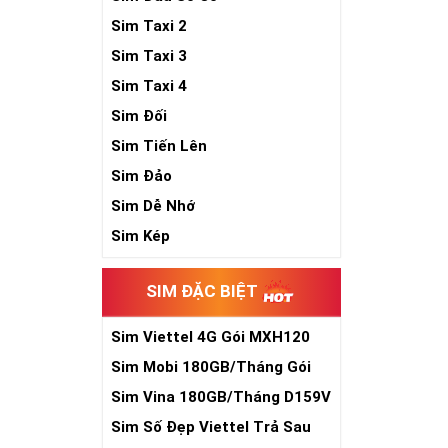
Sim Taxi 2
Sim Taxi 3
Sim Taxi 4
Sim Đối
Sim Tiến Lên
Sim Đảo
Sim Dễ Nhớ
Sim Kép
SIM ĐẶC BIỆT
Sim Viettel 4G Gói MXH120
Siêu Rẻ
Sim Mobi 180GB/Tháng Gói
TK159
Sim Vina 180GB/Tháng D159V
Sim Số Đẹp Viettel Trả Sau