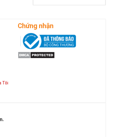
Chứng nhận
 Tôi
n.