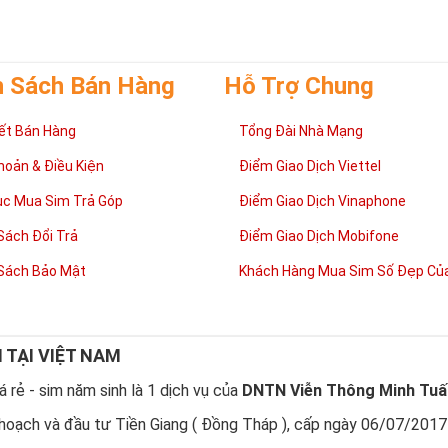
h Sách Bán Hàng
Hỗ Trợ Chung
ết Bán Hàng
Tổng Đài Nhà Mạng
hoản & Điều Kiện
Điểm Giao Dịch Viettel
ục Mua Sim Trả Góp
Điểm Giao Dịch Vinaphone
Sách Đổi Trả
Điểm Giao Dịch Mobifone
Sách Bảo Mật
Khách Hàng Mua Sim Số Đẹp Của
N TẠI VIỆT NAM
 rẻ - sim năm sinh là 1 dịch vụ của
DNTN Viễn Thông Minh Tuấ
hoạch và đầu tư Tiền Giang ( Đồng Tháp ), cấp ngày 06/07/2017