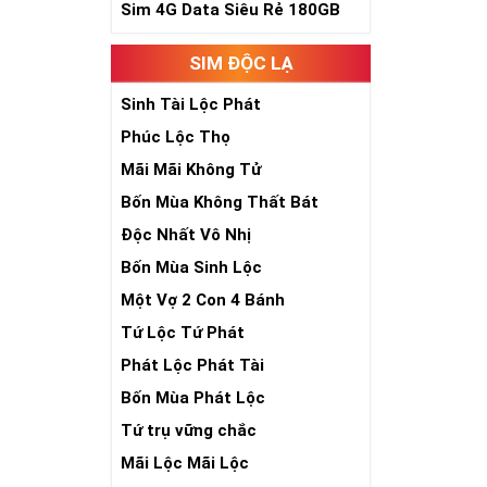
Sim 4G Data Siêu Rẻ 180GB
SIM ĐỘC LẠ
Sinh Tài Lộc Phát
Phúc Lộc Thọ
Mãi Mãi Không Tử
Bốn Mùa Không Thất Bát
Độc Nhất Vô Nhị
Bốn Mùa Sinh Lộc
Một Vợ 2 Con 4 Bánh
Tứ Lộc Tứ Phát
Phát Lộc Phát Tài
Bốn Mùa Phát Lộc
Tứ trụ vững chắc
Mãi Lộc Mãi Lộc