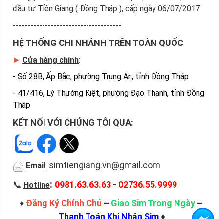
đầu tư Tiền Giang ( Đồng Tháp ), cấp ngày 06/07/2017
-------------------------------------
HỆ THỐNG CHI NHÁNH TRÊN TOÀN QUỐC
►
Cửa hàng chính
:
-
Số 28B, Ấp Bắc, phường Trung An, tỉnh Đồng Tháp
-
41/416, Lý Thường Kiệt, phường Đạo Thạnh, tỉnh Đồng
Tháp
KẾT NỐI VỚI CHÚNG TÔI QUA:
simtiengiang.vn@gmail.com
Email
:
:
📞
0981.63.63.63
-
02736.55.9999
Hotline
♦
Đăng Ký Chính Chủ
–
Giao Sim Trong Ngày
–
Thanh Toán Khi Nhận Sim
♦