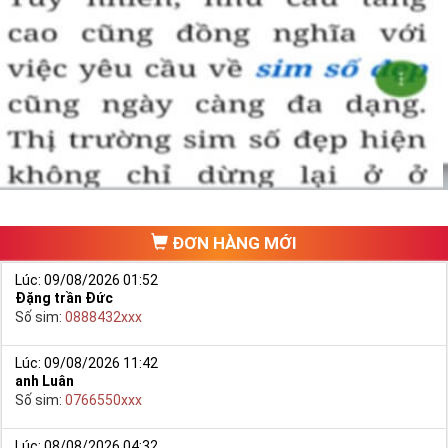
ĐƠN HÀNG MỚI
Lúc: 09/08/2026 01:52
Đặng trần Đức
Số sim:
0888432xxx
Lúc: 09/08/2026 11:42
anh Luân
Số sim:
0766550xxx
Lúc: 08/08/2026 04:32