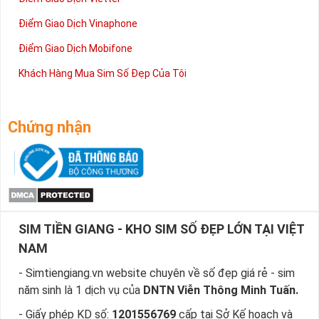
Điểm Giao Dịch Vinaphone
Điểm Giao Dịch Mobifone
Khách Hàng Mua Sim Số Đẹp Của Tôi
Chứng nhận
SIM TIỀN GIANG - KHO SIM SỐ ĐẸP LỚN TẠI VIỆT
NAM
- Simtiengiang.vn website chuyên về số đẹp giá rẻ - sim
năm sinh là 1 dịch vụ của
DNTN Viễn Thông Minh Tuấn.
- Giấy phép KD số:
1201556769
cấp tại Sở Kế hoạch và