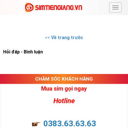
#
<<
Về trang trước
Hỏi đáp - Bình luận
CHĂM SÓC KHÁCH HÀNG
Mua sim gọi ngay
Hotline
0383.63.63.63