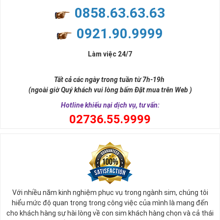
0858.63.63.63
0921.90.9999
Làm việc 24/7
Tất cả các ngày trong tuần từ 7h-19h
(ngoài giờ Quý khách vui lòng bấm Đặt mua trên Web )
Hotline khiếu nại dịch vụ, tư vấn:
0
2736.55.9999
Với nhiều năm kinh nghiệm phục vụ trong ngành sim, chúng tôi
hiểu mức độ quan trọng trong công việc của mình là mang đến
cho khách hàng sự hài lòng về con sim khách hàng chọn và cả thái