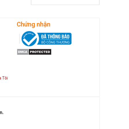
Chứng nhận
 Tôi
n.