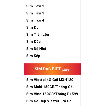
Sim Taxi 2
Sim Taxi 3
Sim Taxi 4
Sim Đối
Sim Tiến Lên
Sim Đảo
Sim Dễ Nhớ
Sim Kép
SIM ĐẶC BIỆT
Sim Viettel 4G Gói MXH120
Siêu Rẻ
Sim Mobi 180GB/Tháng Gói
TK159
Sim Vina 180GB/Tháng D159V
Sim Số Đẹp Viettel Trả Sau