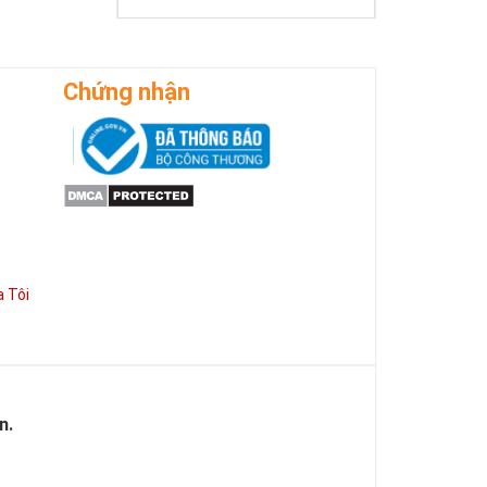
Chứng nhận
 Tôi
n.