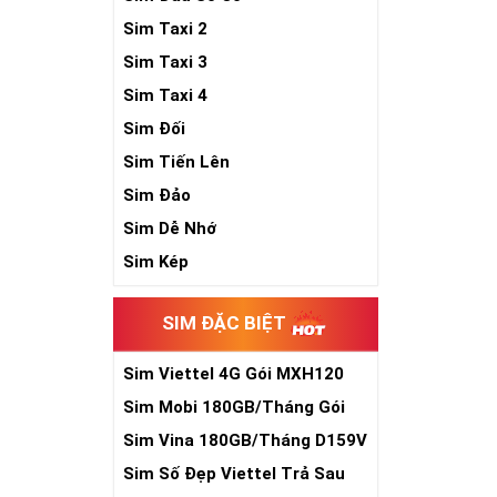
Sim Taxi 2
Sim Taxi 3
Sim Taxi 4
Sim Đối
Sim Tiến Lên
Sim Đảo
Sim Dễ Nhớ
Sim Kép
SIM ĐẶC BIỆT
Sim Viettel 4G Gói MXH120
Siêu Rẻ
Sim Mobi 180GB/Tháng Gói
TK159
Sim Vina 180GB/Tháng D159V
Sim Số Đẹp Viettel Trả Sau