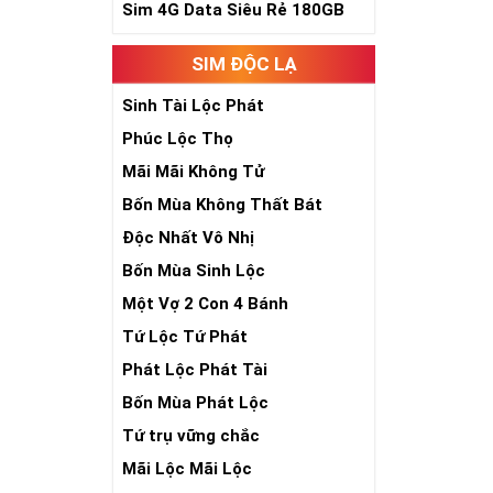
Sim 4G Data Siêu Rẻ 180GB
SIM ĐỘC LẠ
Sinh Tài Lộc Phát
Phúc Lộc Thọ
Mãi Mãi Không Tử
Bốn Mùa Không Thất Bát
Độc Nhất Vô Nhị
Bốn Mùa Sinh Lộc
Một Vợ 2 Con 4 Bánh
Tứ Lộc Tứ Phát
Phát Lộc Phát Tài
Bốn Mùa Phát Lộc
Tứ trụ vững chắc
Mãi Lộc Mãi Lộc