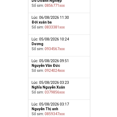
Do Doanh Nghiệp
Số sim:
0856771xxx
Lúc: 06/08/2026 11:30
Đới xuân ba
Số sim:
0833381xxx
Lúc: 05/08/2026 10:24
Dương
Số sim:
0934567xxx
Lúc: 05/08/2026 09:51
Nguyễn Văn Đức
Số sim:
0924024xxx
Lúc: 05/08/2026 03:23
Nghĩa Nguyễn Xuân
Số sim:
0379856xxx
Lúc: 05/08/2026 03:17
Nguyễn Thị anh
Số sim:
0859347xxx