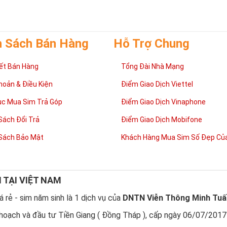
h Sách Bán Hàng
Hỗ Trợ Chung
ết Bán Hàng
Tổng Đài Nhà Mạng
hoản & Điều Kiện
Điểm Giao Dịch Viettel
ục Mua Sim Trả Góp
Điểm Giao Dịch Vinaphone
Sách Đổi Trả
Điểm Giao Dịch Mobifone
Sách Bảo Mật
Khách Hàng Mua Sim Số Đẹp Của
N TẠI VIỆT NAM
 rẻ - sim năm sinh là 1 dịch vụ của
DNTN Viễn Thông Minh Tuấ
hoạch và đầu tư Tiền Giang ( Đồng Tháp ), cấp ngày 06/07/2017