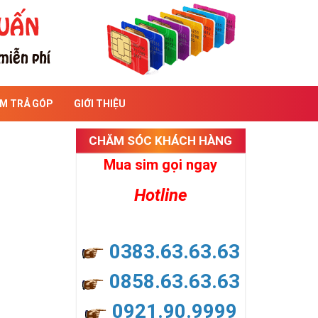
IM TRẢ GÓP
GIỚI THIỆU
CHĂM SÓC KHÁCH HÀNG
Mua sim gọi ngay
Hotline
0383.63.63.63
0858.63.63.63
0921.90.9999