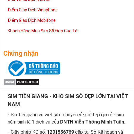
Điểm Giao Dịch Vinaphone
Điểm Giao Dịch Mobifone
Khách Hàng Mua Sim Số Đẹp Của Tôi
Chứng nhận
SIM TIỀN GIANG - KHO SIM SỐ ĐẸP LỚN TẠI VIỆT
NAM
- Simtiengiang.vn website chuyên về số đẹp giá rẻ - sim
năm sinh là 1 dịch vụ của
DNTN Viễn Thông Minh Tuấn.
- Giấy phép KD số:
1201556769
cấp tại Sở Kế hoạch và