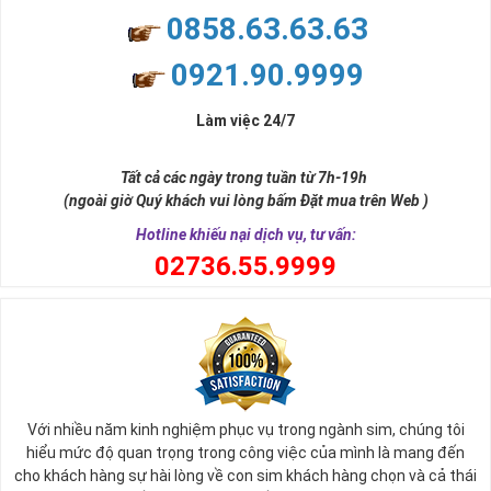
0858.63.63.63
0921.90.9999
Làm việc 24/7
Tất cả các ngày trong tuần từ 7h-19h
(ngoài giờ Quý khách vui lòng bấm Đặt mua trên Web )
Hotline khiếu nại dịch vụ, tư vấn:
0
2736.55.9999
Với nhiều năm kinh nghiệm phục vụ trong ngành sim, chúng tôi
hiểu mức độ quan trọng trong công việc của mình là mang đến
cho khách hàng sự hài lòng về con sim khách hàng chọn và cả thái