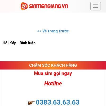
#
<<
Về trang trước
Hỏi đáp - Bình luận
CHĂM SÓC KHÁCH HÀNG
Mua sim gọi ngay
Hotline
0383.63.63.63