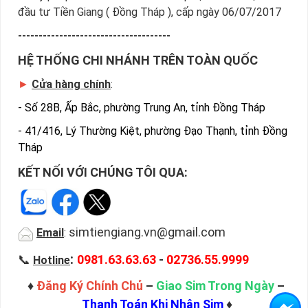
đầu tư Tiền Giang ( Đồng Tháp ), cấp ngày 06/07/2017
-------------------------------------
HỆ THỐNG CHI NHÁNH TRÊN TOÀN QUỐC
►
Cửa hàng chính
:
-
Số 28B, Ấp Bắc, phường Trung An, tỉnh Đồng Tháp
-
41/416, Lý Thường Kiệt, phường Đạo Thạnh, tỉnh Đồng
Tháp
KẾT NỐI VỚI CHÚNG TÔI QUA:
simtiengiang.vn@gmail.com
Email
:
:
📞
0981.63.63.63
-
02736.55.9999
Hotline
♦
Đăng Ký Chính Chủ
–
Giao Sim Trong Ngày
–
Thanh Toán Khi Nhận Sim
♦