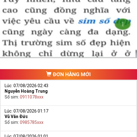
ĐƠN HÀNG MỚI
Lúc: 07/08/2026 02:43
Nguyễn Hoàng Trung
Số sim:
0911078xxx
Lúc: 07/08/2026 01:17
Vũ Văn Đức
Số sim:
0985785xxx
Lúc: 07/08/2026 01:01