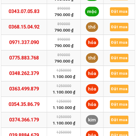
890000
0343.07.05.83
mộc
Đặt mua
790.000 ₫
890000
0368.15.04.92
thổ
Đặt mua
790.000 ₫
890000
0971.337.090
hỏa
Đặt mua
790.000 ₫
890000
0775.883.768
thổ
Đặt mua
790.000 ₫
1250000
0348.262.379
hỏa
Đặt mua
1.100.000 ₫
1250000
0363.499.879
hỏa
Đặt mua
1.100.000 ₫
1250000
0354.35.86.79
hỏa
Đặt mua
1.100.000 ₫
1250000
0374.366.179
kim
Đặt mua
1.100.000 ₫
1250000
039.8884.679
hỏa
Đặt mua