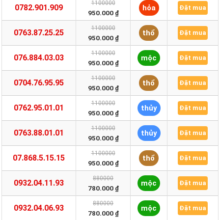
1100000
0782.901.909
hỏa
Đặt mua
950.000 ₫
1100000
0763.87.25.25
thổ
Đặt mua
950.000 ₫
1100000
076.884.03.03
mộc
Đặt mua
950.000 ₫
1100000
0704.76.95.95
thổ
Đặt mua
950.000 ₫
1100000
0762.95.01.01
thủy
Đặt mua
950.000 ₫
1100000
0763.88.01.01
thủy
Đặt mua
950.000 ₫
1100000
07.868.5.15.15
thổ
Đặt mua
950.000 ₫
880000
0932.04.11.93
mộc
Đặt mua
780.000 ₫
880000
0932.04.06.93
mộc
Đặt mua
780.000 ₫