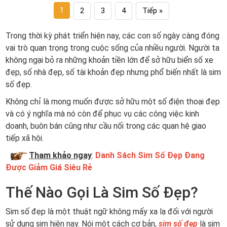
1
2
3
4
Tiếp »
Trong thời kỳ phát triển hiện nay, các con số ngày càng đóng
vai trò quan trọng trong cuộc sống của nhiều người. Người ta
không ngại bỏ ra những khoản tiền lớn để sở hữu biển số xe
đẹp, số nhà đẹp, số tài khoản đẹp nhưng phổ biến nhất là sim
số đẹp.
Không chỉ là mong muốn được sở hữu một số điện thoại đẹp
và có ý nghĩa mà nó còn để phục vụ các công việc kinh
doanh, buôn bán cũng như cầu nối trong các quan hệ giao
tiếp xã hội.
Tham khảo ngay
:
Danh Sách Sim Số Đẹp Đang
Được Giảm Giá Siêu Rẻ
Thế Nào Gọi Là Sim Số Đẹp?
Sim số đẹp là một thuật ngữ không mấy xa lạ đối với người
sử dụng sim hiện nay. Nói một cách cơ bản,
sim số đẹp
là sim