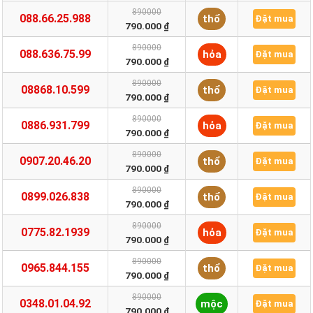
890000
088.66.25.988
thổ
Đặt mua
790.000 ₫
890000
088.636.75.99
hỏa
Đặt mua
790.000 ₫
890000
08868.10.599
thổ
Đặt mua
790.000 ₫
890000
0886.931.799
hỏa
Đặt mua
790.000 ₫
890000
0907.20.46.20
thổ
Đặt mua
790.000 ₫
890000
0899.026.838
thổ
Đặt mua
790.000 ₫
890000
0775.82.1939
hỏa
Đặt mua
790.000 ₫
890000
0965.844.155
thổ
Đặt mua
790.000 ₫
890000
0348.01.04.92
mộc
Đặt mua
790.000 ₫