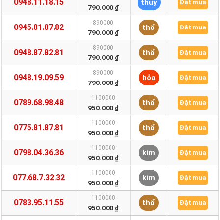
0948.11.18.15
thủy
Đặt mua
790.000 ₫
890000
0945.81.87.82
thổ
Đặt mua
790.000 ₫
890000
0948.87.82.81
thổ
Đặt mua
790.000 ₫
890000
0948.19.09.59
hỏa
Đặt mua
790.000 ₫
1100000
0789.68.98.48
thổ
Đặt mua
950.000 ₫
1100000
0775.81.87.81
thổ
Đặt mua
950.000 ₫
1100000
0798.04.36.36
kim
Đặt mua
950.000 ₫
1100000
077.68.7.32.32
kim
Đặt mua
950.000 ₫
1100000
0783.95.11.55
thổ
Đặt mua
950.000 ₫