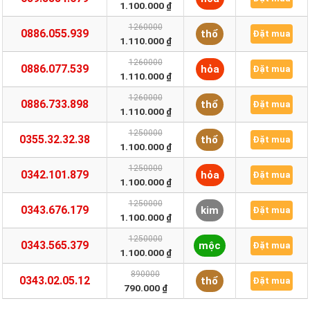
1.100.000 ₫
1260000
0886.055.939
thổ
Đặt mua
1.110.000 ₫
1260000
0886.077.539
hỏa
Đặt mua
1.110.000 ₫
1260000
0886.733.898
thổ
Đặt mua
1.110.000 ₫
1250000
0355.32.32.38
thổ
Đặt mua
1.100.000 ₫
1250000
0342.101.879
hỏa
Đặt mua
1.100.000 ₫
1250000
0343.676.179
kim
Đặt mua
1.100.000 ₫
1250000
0343.565.379
mộc
Đặt mua
1.100.000 ₫
890000
0343.02.05.12
thổ
Đặt mua
790.000 ₫