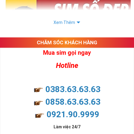
Xem Thêm
CHĂM SÓC KHÁCH HÀNG
Mua sim gọi ngay
Hotline
0383.63.63.63
0858.63.63.63
0921.90.9999
Làm việc 24/7
Chọn Mua Sim Số Đẹp Uy Tín Nhất