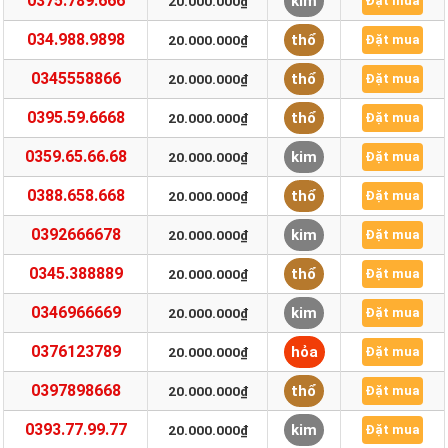
0375.789.666
kim
20.000.000₫
Đặt mua
034.988.9898
thổ
20.000.000₫
Đặt mua
0345558866
thổ
20.000.000₫
Đặt mua
0395.59.6668
thổ
20.000.000₫
Đặt mua
0359.65.66.68
kim
20.000.000₫
Đặt mua
0388.658.668
thổ
20.000.000₫
Đặt mua
0392666678
kim
20.000.000₫
Đặt mua
0345.388889
thổ
20.000.000₫
Đặt mua
0346966669
kim
20.000.000₫
Đặt mua
0376123789
hỏa
20.000.000₫
Đặt mua
0397898668
thổ
20.000.000₫
Đặt mua
0393.77.99.77
kim
20.000.000₫
Đặt mua