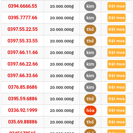
0394.6666.55
kim
20.000.000₫
Đặt mua
0395.7777.66
kim
20.000.000₫
Đặt mua
0397.55.22.55
thổ
20.000.000₫
Đặt mua
0397.55.33.55
thổ
20.000.000₫
Đặt mua
0397.66.11.66
kim
20.000.000₫
Đặt mua
0397.66.22.66
kim
20.000.000₫
Đặt mua
0397.66.33.66
kim
20.000.000₫
Đặt mua
0376.85.8686
kim
20.000.000₫
Đặt mua
0395.59.6886
thổ
20.000.000₫
Đặt mua
0336.92.1999
hỏa
20.000.000₫
Đặt mua
035.69.88886
thổ
20.000.000₫
Đặt mua