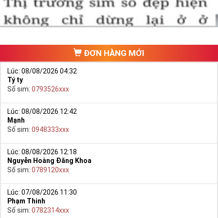
ĐƠN HÀNG MỚI
Lúc: 08/08/2026 04:32
Tý ty
Số sim:
0793526xxx
Lúc: 08/08/2026 12:42
Mạnh
Số sim:
0948333xxx
Lúc: 08/08/2026 12:18
Nguyễn Hoàng Đăng Khoa
Số sim:
0789120xxx
Lúc: 07/08/2026 11:30
Phạm Thinh
Số sim:
0782314xxx