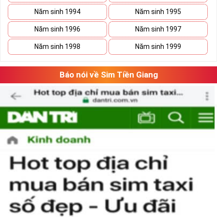
Năm sinh 1994
Năm sinh 1995
Năm sinh 1996
Năm sinh 1997
Năm sinh 1998
Năm sinh 1999
Báo nói về Sim Tiền Giang
Chọn Mua Sim Số Đẹp Giá Rẻ
Bạn cũng sẽ không có nhiều thời gian để do dự, bởi kho sim
giảm giá sẽ ngày càng cạn kiệt và đến khi đó, dù sim số xấu
nhưng giá bán cao cũng là điều hết sức bình thường.Đôi khi