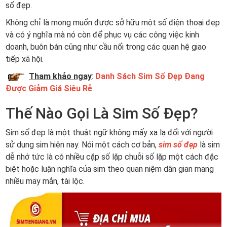
số đẹp.
Không chỉ là mong muốn được sở hữu một số điện thoại đẹp
và có ý nghĩa mà nó còn để phục vụ các công việc kinh
doanh, buôn bán cũng như cầu nối trong các quan hệ giao
tiếp xã hội.
Tham khảo ngay
:
Danh Sách Sim Số Đẹp Đang
Được Giảm Giá Siêu Rẻ
Thế Nào Gọi Là Sim Số Đẹp?
Sim số đẹp là một thuật ngữ không mấy xa lạ đối với người
sử dụng sim hiện nay. Nói một cách cơ bản,
sim số đẹp
là sim
dễ nhớ tức là có nhiều cặp số lặp chuỗi số lặp một cách đặc
biệt hoặc luận nghĩa của sim theo quan niệm dân gian mang
nhiều may mắn, tài lộc.