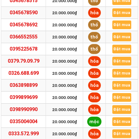
0345678515
thổ
20.000.000₫
Đặt mua
0345678590
hỏa
20.000.000₫
Đặt mua
0345678692
thổ
20.000.000₫
Đặt mua
0366552555
thổ
20.000.000₫
Đặt mua
0395225678
thổ
20.000.000₫
Đặt mua
0379.79.09.79
hỏa
20.000.000₫
Đặt mua
0326.688.699
hỏa
20.000.000₫
Đặt mua
0363898899
hỏa
20.000.000₫
Đặt mua
0399899699
hỏa
20.000.000₫
Đặt mua
0398990990
hỏa
20.000.000₫
Đặt mua
0335004004
mộc
20.000.000₫
Đặt mua
0333.572.999
hỏa
20.000.000₫
Đặt mua