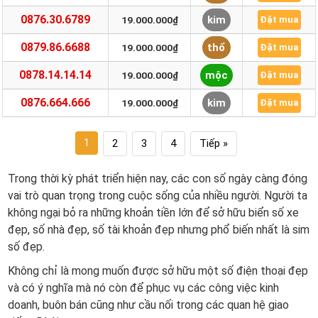
0876.30.6789
kim
19.000.000₫
Đặt mua
0879.86.6688
thổ
19.000.000₫
Đặt mua
0878.14.14.14
mộc
19.000.000₫
Đặt mua
0876.664.666
kim
19.000.000₫
Đặt mua
1
2
3
4
Tiếp »
Trong thời kỳ phát triển hiện nay, các con số ngày càng đóng
vai trò quan trọng trong cuộc sống của nhiều người. Người ta
không ngại bỏ ra những khoản tiền lớn để sở hữu biển số xe
đẹp, số nhà đẹp, số tài khoản đẹp nhưng phổ biến nhất là sim
số đẹp.
Không chỉ là mong muốn được sở hữu một số điện thoại đẹp
và có ý nghĩa mà nó còn để phục vụ các công việc kinh
doanh, buôn bán cũng như cầu nối trong các quan hệ giao