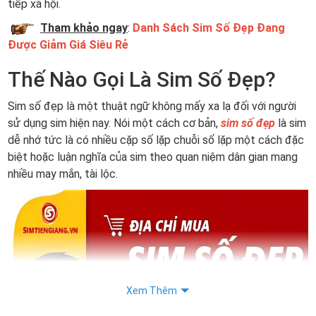
tiếp xã hội.
Tham khảo ngay
:
Danh Sách Sim Số Đẹp Đang
Được Giảm Giá Siêu Rẻ
Thế Nào Gọi Là Sim Số Đẹp?
Sim số đẹp là một thuật ngữ không mấy xa lạ đối với người
sử dụng sim hiện nay. Nói một cách cơ bản,
sim số đẹp
là sim
dễ nhớ tức là có nhiều cặp số lặp chuỗi số lặp một cách đặc
biệt hoặc luận nghĩa của sim theo quan niệm dân gian mang
nhiều may mắn, tài lộc.
Xem Thêm