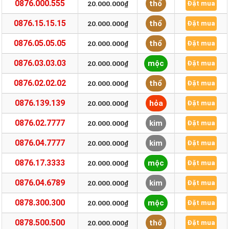
0876.000.555
thổ
20.000.000₫
Đặt mua
0876.15.15.15
thổ
20.000.000₫
Đặt mua
0876.05.05.05
thổ
20.000.000₫
Đặt mua
0876.03.03.03
mộc
20.000.000₫
Đặt mua
0876.02.02.02
thổ
20.000.000₫
Đặt mua
0876.139.139
hỏa
20.000.000₫
Đặt mua
0876.02.7777
kim
20.000.000₫
Đặt mua
0876.04.7777
kim
20.000.000₫
Đặt mua
0876.17.3333
mộc
20.000.000₫
Đặt mua
0876.04.6789
kim
20.000.000₫
Đặt mua
0878.300.300
mộc
20.000.000₫
Đặt mua
0878.500.500
thổ
20.000.000₫
Đặt mua