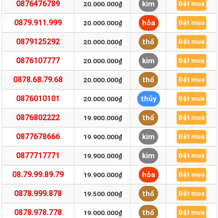
0876476789
kim
20.000.000₫
Đặt mua
0879.911.999
hỏa
20.000.000₫
Đặt mua
0879125292
thổ
20.000.000₫
Đặt mua
0876107777
kim
20.000.000₫
Đặt mua
0878.68.79.68
thổ
20.000.000₫
Đặt mua
0876010101
thủy
20.000.000₫
Đặt mua
0876802222
thổ
19.900.000₫
Đặt mua
0877678666
kim
19.900.000₫
Đặt mua
0877717771
kim
19.900.000₫
Đặt mua
08.79.99.89.79
hỏa
19.900.000₫
Đặt mua
0878.999.878
thổ
19.500.000₫
Đặt mua
0878.978.778
thổ
19.000.000₫
Đặt mua