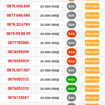
0878.600.600
kim
20.000.000₫
Đặt mua
0877.666.686
kim
20.000.000₫
Đặt mua
0876.20.6789
kim
20.000.000₫
Đặt mua
0876.99.88.99
hỏa
20.000.000₫
Đặt mua
0877780000
kim
20.000.000₫
Đặt mua
0876399399
hỏa
20.000.000₫
Đặt mua
0876939939
hỏa
20.000.000₫
Đặt mua
0876.007.007
kim
20.000.000₫
Đặt mua
0876093333
mộc
20.000.000₫
Đặt mua
0876053333
mộc
20.000.000₫
Đặt mua
0876134567
kim
20.000.000₫
Đặt mua