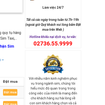
Làm việc 24/7
Tất cả các ngày trong tuần từ 7h-19h
(ngoài giờ Quý khách vui lòng bấm Đặt
mua trên Web )
ng quy tụ hàng
Hotline khiếu nại dịch vụ, tư vấn:
im Taxi,...
0
2736.55.9999
Nhận Sim
ếp
Với nhiều năm kinh nghiệm phục
Đặt mua
vụ trong ngành sim, chúng tôi
hiểu mức độ quan trọng trong
Đặt mua
công việc của mình là mang đến
cho khách hàng sự hài lòng về
con sim khách hàng chọn và cả
Đặt mua