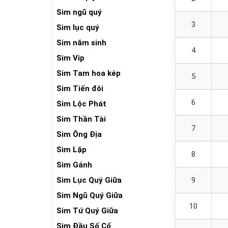
Sim ngũ quý
3
Sim lục quý
Sim năm sinh
4
Sim Vip
Sim Tam hoa kép
5
Sim Tiến đôi
6
Sim Lộc Phát
Sim Thần Tài
7
Sim Ông Địa
Sim Lặp
8
Sim Gánh
Sim Lục Quý Giữa
9
Sim Ngũ Quý Giữa
10
Sim Tứ Quý Giữa
Sim Đầu Số Cổ