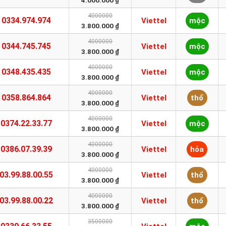
4.000.000 ₫
4000000
0334.974.974
Viettel
mộc
3.800.000 ₫
4000000
0344.745.745
Viettel
mộc
3.800.000 ₫
4000000
0348.435.435
Viettel
mộc
3.800.000 ₫
4000000
0358.864.864
Viettel
thổ
3.800.000 ₫
4000000
0374.22.33.77
Viettel
mộc
3.800.000 ₫
4000000
0386.07.39.39
Viettel
hỏa
3.800.000 ₫
4000000
03.99.88.00.55
Viettel
thổ
3.800.000 ₫
4000000
03.99.88.00.22
Viettel
thổ
3.800.000 ₫
3500000