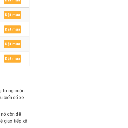
Đặt mua
Đặt mua
Đặt mua
Đặt mua
Đặt mua
ng trong cuộc
u biển số xe
 nó còn để
ệ giao tiếp xã