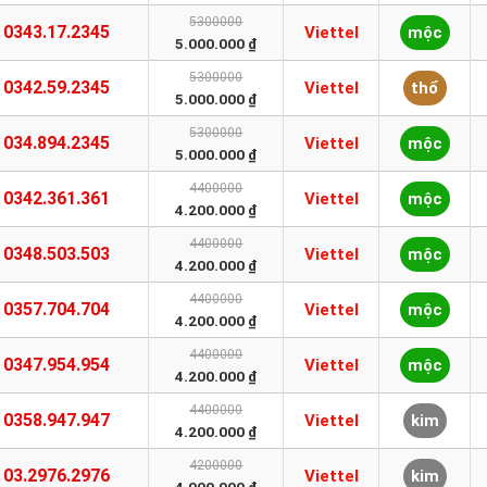
5300000
0343.17.2345
Viettel
mộc
5.000.000 ₫
5300000
0342.59.2345
Viettel
thổ
5.000.000 ₫
5300000
034.894.2345
Viettel
mộc
5.000.000 ₫
4400000
0342.361.361
Viettel
mộc
4.200.000 ₫
4400000
0348.503.503
Viettel
mộc
4.200.000 ₫
4400000
0357.704.704
Viettel
mộc
4.200.000 ₫
4400000
0347.954.954
Viettel
mộc
4.200.000 ₫
4400000
0358.947.947
Viettel
kim
4.200.000 ₫
4200000
03.2976.2976
Viettel
kim