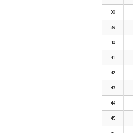
38
39
40
41
42
43
44
45