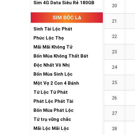
Sim 4G Data Siêu Rẻ 180GB
20
SIM ĐỘC LẠ
21
Sinh Tài Lộc Phát
22
Phúc Lộc Thọ
Mãi Mãi Không Tử
23
Bốn Mùa Không Thất Bát
Độc Nhất Vô Nhị
24
Bốn Mùa Sinh Lộc
25
Một Vợ 2 Con 4 Bánh
Tứ Lộc Tứ Phát
26
Phát Lộc Phát Tài
Bốn Mùa Phát Lộc
27
Tứ trụ vững chắc
Mãi Lộc Mãi Lộc
28