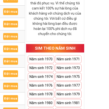
thái độ phục vụ. Vì thế chúng tôi
cam kết 100% sự hài lòng của
Đặt mua
khách hàng với chúng dịch vụ của
chúng tôi. Với bất cứ điều gì
không hài lòng bạn đều được
Đặt mua
hoàn lại 100% phí dịch vụ đã
chuyển cho chúng tôi.
Đặt mua
SIM THEO NĂM SINH
Đặt mua
Năm sinh 1970
Năm sinh 1971
Đặt mua
Năm sinh 1972
Năm sinh 1973
Đặt mua
Năm sinh 1974
Năm sinh 1975
Năm sinh 1976
Năm sinh 1977
Đặt mua
Năm sinh 1978
Năm sinh 1979
Đặt mua
Năm sinh 1980
Năm sinh 1981