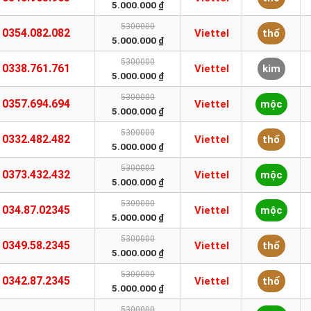
5.000.000 ₫
5300000
0354.082.082
Viettel
thổ
5.000.000 ₫
5300000
0338.761.761
Viettel
kim
5.000.000 ₫
5300000
0357.694.694
Viettel
mộc
5.000.000 ₫
5300000
0332.482.482
Viettel
thổ
5.000.000 ₫
5300000
0373.432.432
Viettel
mộc
5.000.000 ₫
5300000
034.87.02345
Viettel
mộc
5.000.000 ₫
5300000
0349.58.2345
Viettel
thổ
5.000.000 ₫
5300000
0342.87.2345
Viettel
thổ
5.000.000 ₫
5300000