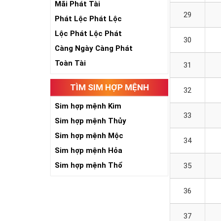
Mãi Phát Tài
29
Phát Lộc Phát Lộc
Lộc Phát Lộc Phát
30
Càng Ngày Càng Phát
Toàn Tài
31
TÌM SIM HỢP MỆNH
32
Sim hợp mệnh Kim
33
Sim hợp mệnh Thủy
Sim hợp mệnh Mộc
34
Sim hợp mệnh Hỏa
Sim hợp mệnh Thổ
35
36
37