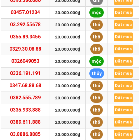
0393.586.686
kim
20.000.000₫
Đặt mua
03457.01234
mộc
20.000.000₫
Đặt mua
03.292.55678
thổ
20.000.000₫
Đặt mua
0355.89.3456
thổ
20.000.000₫
Đặt mua
0329.30.08.88
thổ
20.000.000₫
Đặt mua
0326049053
mộc
20.000.000₫
Đặt mua
0336.191.191
thủy
20.000.000₫
Đặt mua
0347.68.88.68
thổ
20.000.000₫
Đặt mua
0382.555.789
thổ
20.000.000₫
Đặt mua
0335.933.888
thổ
20.000.000₫
Đặt mua
0389.611.888
thổ
20.000.000₫
Đặt mua
03.8886.8885
thổ
20.000.000₫
Đặt mua