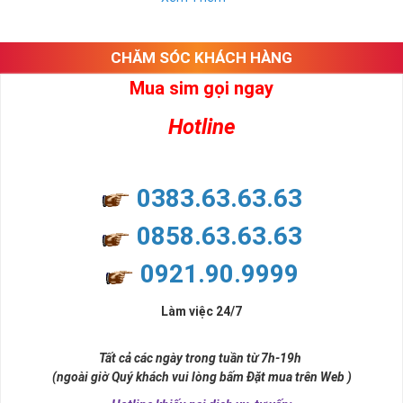
CHĂM SÓC KHÁCH HÀNG
Mua sim gọi ngay
Hotline
0383.63.63.63
0858.63.63.63
0921.90.9999
Làm việc 24/7
Chọn Mua Sim Số Đẹp Uy Tín Nhất
Tất cả các ngày trong tuần từ 7h-19h
Sim điện thoại ngày nay là một công cụ thiết yếu và là một
(ngoài giờ Quý khách vui lòng bấm Đặt mua trên Web )
phần không thể thiếu trong cuộc sống hàng ngày của mỗi