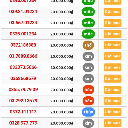
0396.001234
mộc
20.000.000₫
Đặt mua
039.81.01234
mộc
20.000.000₫
Đặt mua
03.667.01234
mộc
20.000.000₫
Đặt mua
0335.001234
mộc
20.000.000₫
Đặt mua
0372186888
thổ
20.000.000₫
Đặt mua
03.7889.8666
kim
20.000.000₫
Đặt mua
033373.5666
kim
20.000.000₫
Đặt mua
0368668679
kim
20.000.000₫
Đặt mua
0355.79.79.39
hỏa
20.000.000₫
Đặt mua
03.292.13579
hỏa
20.000.000₫
Đặt mua
0372.111113
thủy
20.000.000₫
Đặt mua
0328.977.779
kim
20.000.000₫
Đặt mua