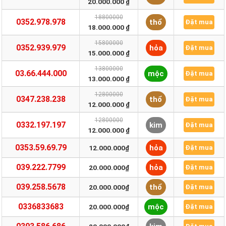
20.000.000 ₫
18800000
0352.978.978
thổ
Đặt mua
18.000.000 ₫
15800000
0352.939.979
hỏa
Đặt mua
15.000.000 ₫
13800000
03.66.444.000
mộc
Đặt mua
13.000.000 ₫
12800000
0347.238.238
thổ
Đặt mua
12.000.000 ₫
12800000
0332.197.197
kim
Đặt mua
12.000.000 ₫
0353.59.69.79
hỏa
12.000.000₫
Đặt mua
039.222.7799
hỏa
20.000.000₫
Đặt mua
039.258.5678
thổ
20.000.000₫
Đặt mua
0336833683
mộc
20.000.000₫
Đặt mua