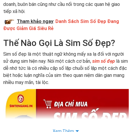
doanh, buôn bán cũng như cầu nối trong các quan hệ giao
tiếp xã hội.
Tham khảo ngay
:
Danh Sách Sim Số Đẹp Đang
Được Giảm Giá Siêu Rẻ
Thế Nào Gọi Là Sim Số Đẹp?
Sim số đẹp là một thuật ngữ không mấy xa lạ đối với người
sử dụng sim hiện nay. Nói một cách cơ bản,
sim số đẹp
là sim
dễ nhớ tức là có nhiều cặp số lặp chuỗi số lặp một cách đặc
biệt hoặc luận nghĩa của sim theo quan niệm dân gian mang
nhiều may mắn, tài lộc.
Xem Thêm