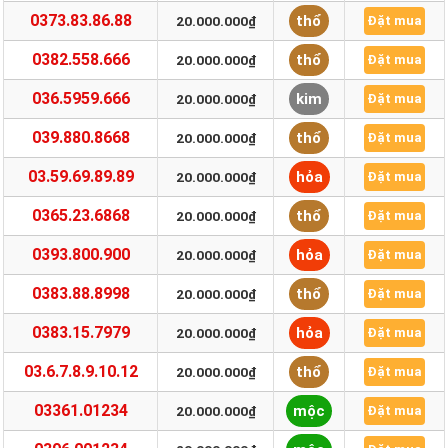
0373.83.86.88
thổ
20.000.000₫
Đặt mua
0382.558.666
thổ
20.000.000₫
Đặt mua
036.5959.666
kim
20.000.000₫
Đặt mua
039.880.8668
thổ
20.000.000₫
Đặt mua
03.59.69.89.89
hỏa
20.000.000₫
Đặt mua
0365.23.6868
thổ
20.000.000₫
Đặt mua
0393.800.900
hỏa
20.000.000₫
Đặt mua
0383.88.8998
thổ
20.000.000₫
Đặt mua
0383.15.7979
hỏa
20.000.000₫
Đặt mua
03.6.7.8.9.10.12
thổ
20.000.000₫
Đặt mua
03361.01234
mộc
20.000.000₫
Đặt mua