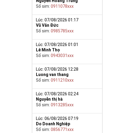
Nguyễn Hoàng Trung
Số sim:
0911078xxx
Lúc: 07/08/2026 01:17
Vũ Văn Đức
Số sim:
0985785xxx
Lúc: 07/08/2026 01:01
Lê Minh Thọ
Số sim:
0943031xxx
Lúc: 07/08/2026 12:28
Luong van thang
Số sim:
0911210xxx
Lúc: 07/08/2026 02:24
Nguyễn thị hà
Số sim:
0913285xxx
Lúc: 06/08/2026 07:19
Do Doanh Nghiệp
Số sim:
0856771xxx