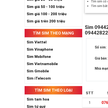
Tìm sim có
Tìm sim bắ
Sim giá 50 - 100 triệu
Sim giá 100 - 200 triệu
Sim giá trên 200 triệu
Sim 09442
0944282
TÌM SIM THEO MẠNG
Sim Viettel
Số sim:
Sim Vinaphone
Sim Mobifone
Giá bán:
Sim Vietnamobile
Nhà mạn
Sim Gmobile
Sim iTelecom
TÌM SIM THEO LOẠI
STT
Sim tam hoa
076
1
Sim tứ quý