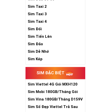
Sim Taxi 2
Sim Taxi 3
Sim Taxi 4
Sim Đối
Sim Tiến Lên
Sim Đảo
Sim Dễ Nhớ
Sim Kép
SIM ĐẶC BIỆT
Sim Viettel 4G Gói MXH120
Siêu Rẻ
Sim Mobi 180GB/Tháng Gói
TK159
Sim Vina 180GB/Tháng D159V
Sim Số Đẹp Viettel Trả Sau