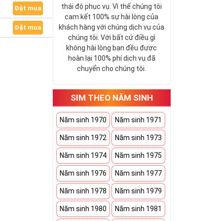
thái độ phục vụ. Vì thế chúng tôi
Đặt mua
cam kết 100% sự hài lòng của
khách hàng với chúng dịch vụ của
Đặt mua
chúng tôi. Với bất cứ điều gì
không hài lòng bạn đều được
hoàn lại 100% phí dịch vụ đã
chuyển cho chúng tôi.
SIM THEO NĂM SINH
Năm sinh 1970
Năm sinh 1971
Năm sinh 1972
Năm sinh 1973
Năm sinh 1974
Năm sinh 1975
Năm sinh 1976
Năm sinh 1977
Năm sinh 1978
Năm sinh 1979
Năm sinh 1980
Năm sinh 1981