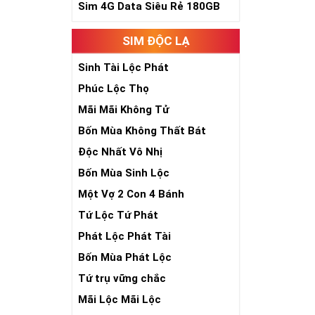
Sim 4G Data Siêu Rẻ 180GB
SIM ĐỘC LẠ
Sinh Tài Lộc Phát
Phúc Lộc Thọ
Mãi Mãi Không Tử
Bốn Mùa Không Thất Bát
Độc Nhất Vô Nhị
Bốn Mùa Sinh Lộc
Một Vợ 2 Con 4 Bánh
Tứ Lộc Tứ Phát
Phát Lộc Phát Tài
Bốn Mùa Phát Lộc
Tứ trụ vững chắc
Mãi Lộc Mãi Lộc