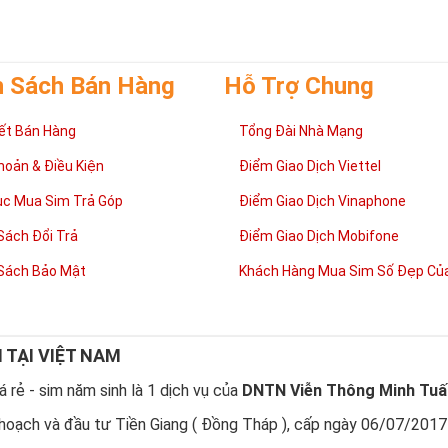
h Sách Bán Hàng
Hỗ Trợ Chung
ết Bán Hàng
Tổng Đài Nhà Mạng
hoản & Điều Kiện
Điểm Giao Dịch Viettel
ục Mua Sim Trả Góp
Điểm Giao Dịch Vinaphone
Sách Đổi Trả
Điểm Giao Dịch Mobifone
Sách Bảo Mật
Khách Hàng Mua Sim Số Đẹp Của
N TẠI VIỆT NAM
 rẻ - sim năm sinh là 1 dịch vụ của
DNTN Viễn Thông Minh Tuấ
hoạch và đầu tư Tiền Giang ( Đồng Tháp ), cấp ngày 06/07/2017