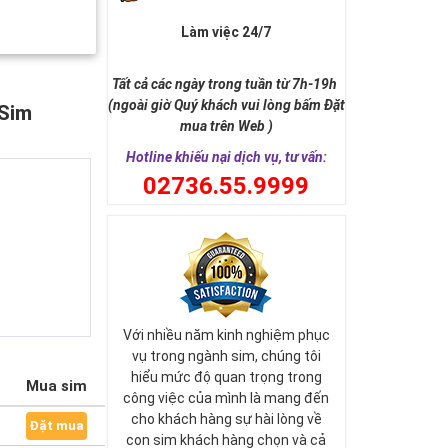
Làm việc 24/7
Tất cả các ngày trong tuần từ 7h-19h
(ngoài giờ Quý khách vui lòng bấm Đặt
 Sim
mua trên Web )
Hotline khiếu nại dịch vụ, tư vấn:
0
2736.55.9999
Với nhiều năm kinh nghiệm phục
vụ trong ngành sim, chúng tôi
hiểu mức độ quan trọng trong
Mua sim
công việc của mình là mang đến
cho khách hàng sự hài lòng về
Đặt mua
con sim khách hàng chọn và cả