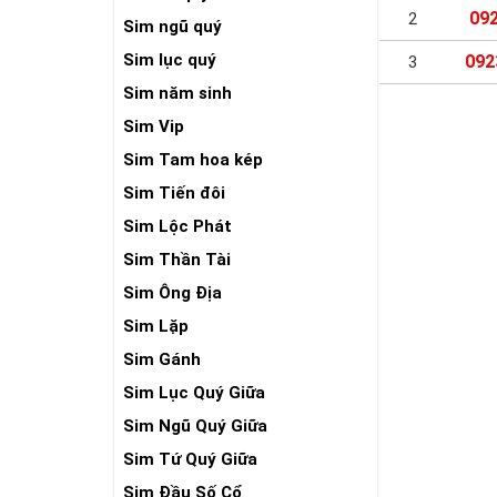
09
2
Sim ngũ quý
Sim lục quý
092
3
Sim năm sinh
Sim Vip
Sim Tam hoa kép
Sim Tiến đôi
Sim Lộc Phát
Sim Thần Tài
Sim Ông Địa
Sim Lặp
Sim Gánh
Sim Lục Quý Giữa
Sim Ngũ Quý Giữa
Sim Tứ Quý Giữa
Sim Đầu Số Cổ