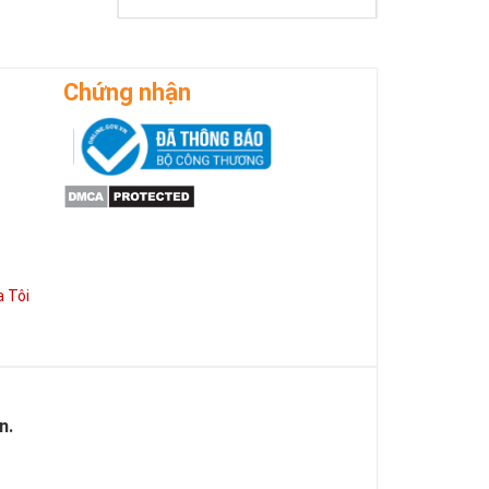
Chứng nhận
 Tôi
n.