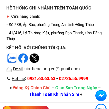
HỆ THỐNG CHI NHÁNH TRÊN TOÀN QUỐC
►
Cửa hàng chính
:
-
Số 28B, Ấp Bắc, phường Trung An, tỉnh Đồng Tháp
-
41/416, Lý Thường Kiệt, phường Đạo Thạnh, tỉnh Đồng
Tháp
KẾT NỐI VỚI CHÚNG TÔI QUA:
simtiengiang.vn@gmail.com
Email
:
:
📞
0981.63.63.63
-
02736.55.9999
Hotline
♦
Đăng Ký Chính Chủ
–
Giao Sim Trong Ngày
–
Thanh Toán Khi Nhận Sim
♦