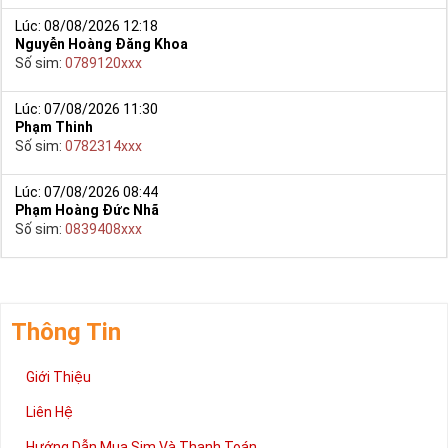
Lúc: 08/08/2026 12:18
Nguyễn Hoàng Đăng Khoa
Số sim:
0789120xxx
Lúc: 07/08/2026 11:30
Phạm Thinh
Số sim:
0782314xxx
Lúc: 07/08/2026 08:44
Phạm Hoàng Đức Nhã
Số sim:
0839408xxx
Thông Tin
Giới Thiệu
Liên Hệ
Hướng Dẫn Mua Sim Và Thanh Toán