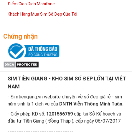
Điểm Giao Dịch Mobifone
Khách Hàng Mua Sim Số Đẹp Của Tôi
Chứng nhận
SIM TIỀN GIANG - KHO SIM SỐ ĐẸP LỚN TẠI VIỆT
NAM
- Simtiengiang.vn website chuyên về số đẹp giá rẻ - sim
năm sinh là 1 dịch vụ của
DNTN Viễn Thông Minh Tuấn.
- Giấy phép KD số:
1201556769
cấp tại Sở Kế hoạch và
đầu tư Tiền Giang ( Đồng Tháp ), cấp ngày 06/07/2017
-------------------------------------