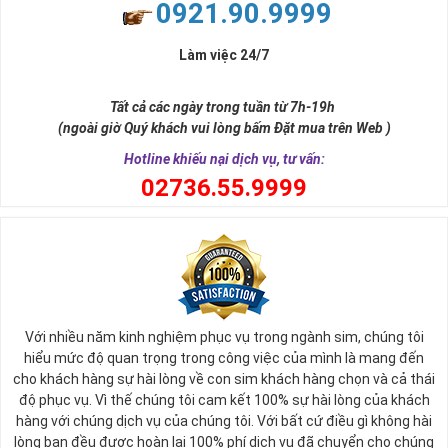
0921.90.9999
Làm việc 24/7
Tất cả các ngày trong tuần từ 7h-19h
(ngoài giờ Quý khách vui lòng bấm Đặt mua trên Web )
Hotline khiếu nại dịch vụ, tư vấn:
0
2736.55.9999
Với nhiều năm kinh nghiệm phục vụ trong ngành sim, chúng tôi
hiểu mức độ quan trọng trong công việc của mình là mang đến
cho khách hàng sự hài lòng về con sim khách hàng chọn và cả thái
độ phục vụ. Vì thế chúng tôi cam kết 100% sự hài lòng của khách
hàng với chúng dịch vụ của chúng tôi. Với bất cứ điều gì không hài
lòng bạn đều được hoàn lại 100% phí dịch vụ đã chuyển cho chúng