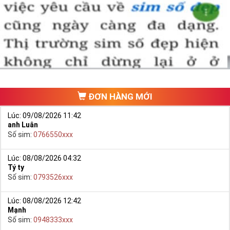
ĐƠN HÀNG MỚI
Lúc: 09/08/2026 11:42
anh Luân
Số sim:
0766550xxx
Lúc: 08/08/2026 04:32
Tý ty
Số sim:
0793526xxx
Lúc: 08/08/2026 12:42
Mạnh
Số sim:
0948333xxx