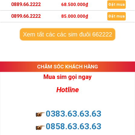
0889.66.2222
68.500.000₫
Đặt mua
0899.66.2222
85.000.000₫
Đặt mua
Xem tất các các sim đuôi 662222
CHĂM SÓC KHÁCH HÀNG
Mua sim gọi ngay
Hotline
0383.63.63.63
0858.63.63.63