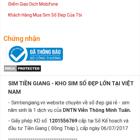
Điểm Giao Dịch Mobifone
Khách Hàng Mua Sim Số Đẹp Của Tôi
Chứng nhận
SIM TIỀN GIANG - KHO SIM SỐ ĐẸP LỚN TẠI VIỆT
NAM
- Simtiengiang.vn website chuyên về số đẹp giá rẻ - sim
năm sinh là 1 dịch vụ của
DNTN Viễn Thông Minh Tuấn.
- Giấy phép KD số:
1201556769
cấp tại Sở Kế hoạch và
đầu tư Tiền Giang ( Đồng Tháp ), cấp ngày 06/07/2017
-------------------------------------