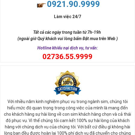
0921.90.9999
Làm việc 24/7
Tất cả các ngày trong tuần từ 7h-19h
(ngoài giờ Quý khách vui lòng bấm Đặt mua trên Web )
Hotline khiếu nại dịch vụ, tư vấn:
0
2736.55.9999
Với nhiều năm kinh nghiệm phục vụ trong ngành sim, chúng tôi
hiểu mức độ quan trọng trong công việc của mình là mang đến
cho khách hàng sự hài lòng về con sim khách hàng chọn và cả thái
độ phục vụ. Vì thế chúng tôi cam kết 100% sự hài lòng của khách
hàng với chúng dịch vụ của chúng tôi. Với bất cứ điều gì không hài
lòng bạn đều được hoàn lại 100% phí dịch vụ đã chuyển cho chúng