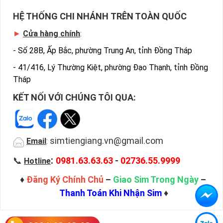
HỆ THỐNG CHI NHÁNH TRÊN TOÀN QUỐC
►
Cửa hàng chính
:
-
Số 28B, Ấp Bắc, phường Trung An, tỉnh Đồng Tháp
-
41/416, Lý Thường Kiệt, phường Đạo Thạnh, tỉnh Đồng
Tháp
KẾT NỐI VỚI CHÚNG TÔI QUA:
simtiengiang.vn@gmail.com
Email
:
:
📞
0981.63.63.63
-
02736.55.9999
Hotline
♦
Đăng Ký Chính Chủ
–
Giao Sim Trong Ngày
–
Thanh Toán Khi Nhận Sim
♦