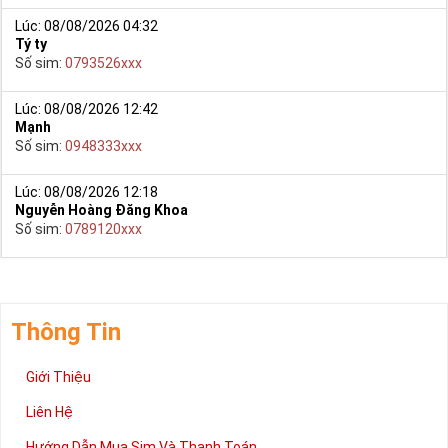
Lúc: 08/08/2026 04:32
Tý ty
Số sim:
0793526xxx
Lúc: 08/08/2026 12:42
Mạnh
Số sim:
0948333xxx
Lúc: 08/08/2026 12:18
Nguyễn Hoàng Đăng Khoa
Số sim:
0789120xxx
Thông Tin
Giới Thiệu
Liên Hệ
Hướng Dẫn Mua Sim Và Thanh Toán