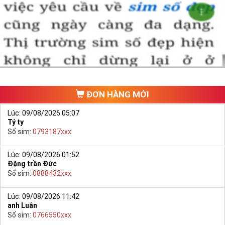
ĐƠN HÀNG MỚI
Lúc: 09/08/2026 05:07
Tý ty
Số sim:
0793187xxx
Lúc: 09/08/2026 01:52
Đặng trần Đức
Số sim:
0888432xxx
Lúc: 09/08/2026 11:42
anh Luân
Số sim:
0766550xxx