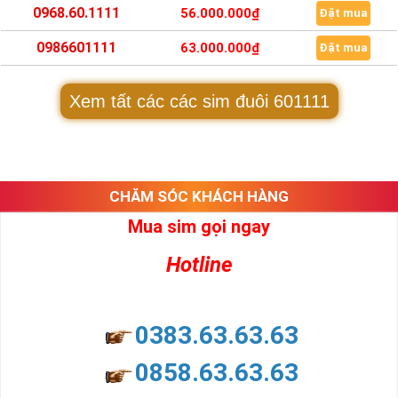
0968.60.1111
56.000.000₫
Đặt mua
0986601111
63.000.000₫
Đặt mua
Xem tất các các sim đuôi 601111
CHĂM SÓC KHÁCH HÀNG
Mua sim gọi ngay
Hotline
0383.63.63.63
0858.63.63.63