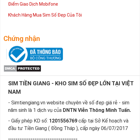
Điểm Giao Dịch Mobifone
Khách Hàng Mua Sim Số Đẹp Của Tôi
Chứng nhận
SIM TIỀN GIANG - KHO SIM SỐ ĐẸP LỚN TẠI VIỆT
NAM
- Simtiengiang.vn website chuyên về số đẹp giá rẻ - sim
năm sinh là 1 dịch vụ của
DNTN Viễn Thông Minh Tuấn.
- Giấy phép KD số:
1201556769
cấp tại Sở Kế hoạch và
đầu tư Tiền Giang ( Đồng Tháp ), cấp ngày 06/07/2017
-------------------------------------