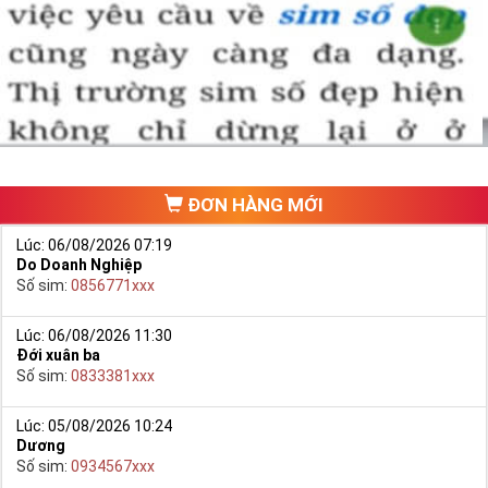
ĐƠN HÀNG MỚI
Lúc: 06/08/2026 07:19
Do Doanh Nghiệp
Số sim:
0856771xxx
Lúc: 06/08/2026 11:30
Đới xuân ba
Số sim:
0833381xxx
Lúc: 05/08/2026 10:24
Dương
Số sim:
0934567xxx