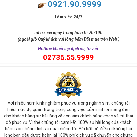
0921.90.9999
Làm việc 24/7
Tất cả các ngày trong tuần từ 7h-19h
(ngoài giờ Quý khách vui lòng bấm Đặt mua trên Web )
Hotline khiếu nại dịch vụ, tư vấn:
0
2736.55.9999
Với nhiều năm kinh nghiệm phục vụ trong ngành sim, chúng tôi
hiểu mức độ quan trọng trong công việc của mình là mang đến
cho khách hàng sự hài lòng về con sim khách hàng chọn và cả thái
độ phục vụ. Vì thế chúng tôi cam kết 100% sự hài lòng của khách
hàng với chúng dịch vụ của chúng tôi. Với bất cứ điều gì không hài
lòng bạn đều được hoàn lại 100% phí dịch vụ đã chuyển cho chúng