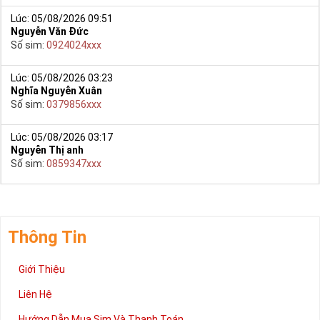
Lúc: 05/08/2026 09:51
Nguyễn Văn Đức
Số sim:
0924024xxx
Lúc: 05/08/2026 03:23
Nghĩa Nguyễn Xuân
Số sim:
0379856xxx
Lúc: 05/08/2026 03:17
Nguyễn Thị anh
Số sim:
0859347xxx
Thông Tin
Giới Thiệu
Liên Hệ
Hướng Dẫn Mua Sim Và Thanh Toán