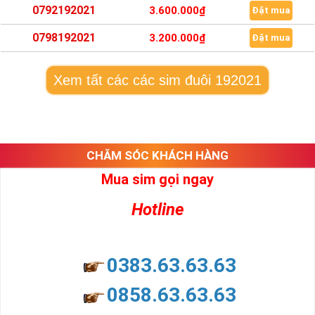
0792192021
3.600.000₫
Đặt mua
0798192021
3.200.000₫
Đặt mua
Xem tất các các sim đuôi 192021
CHĂM SÓC KHÁCH HÀNG
Mua sim gọi ngay
Hotline
0383.63.63.63
0858.63.63.63