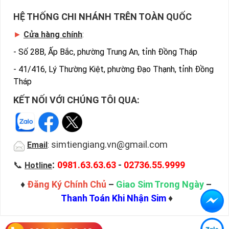
HỆ THỐNG CHI NHÁNH TRÊN TOÀN QUỐC
►
Cửa hàng chính
:
-
Số 28B, Ấp Bắc, phường Trung An, tỉnh Đồng Tháp
-
41/416, Lý Thường Kiệt, phường Đạo Thạnh, tỉnh Đồng
Tháp
KẾT NỐI VỚI CHÚNG TÔI QUA:
simtiengiang.vn@gmail.com
Email
:
:
📞
0981.63.63.63
-
02736.55.9999
Hotline
♦
Đăng Ký Chính Chủ
–
Giao Sim Trong Ngày
–
Thanh Toán Khi Nhận Sim
♦