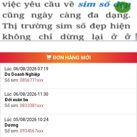
ĐƠN HÀNG MỚI
Lúc: 06/08/2026 07:19
Do Doanh Nghiệp
Số sim:
0856771xxx
Lúc: 06/08/2026 11:30
Đới xuân ba
Số sim:
0833381xxx
Lúc: 05/08/2026 10:24
Dương
Số sim:
0934567xxx