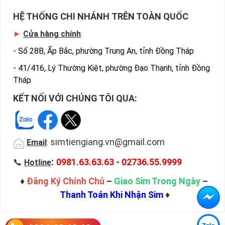
HỆ THỐNG CHI NHÁNH TRÊN TOÀN QUỐC
►
Cửa hàng chính
:
-
Số 28B, Ấp Bắc, phường Trung An, tỉnh Đồng Tháp
-
41/416, Lý Thường Kiệt, phường Đạo Thạnh, tỉnh Đồng
Tháp
KẾT NỐI VỚI CHÚNG TÔI QUA:
simtiengiang.vn@gmail.com
Email
:
:
📞
0981.63.63.63
-
02736.55.9999
Hotline
♦
Đăng Ký Chính Chủ
–
Giao Sim Trong Ngày
–
Thanh Toán Khi Nhận Sim
♦