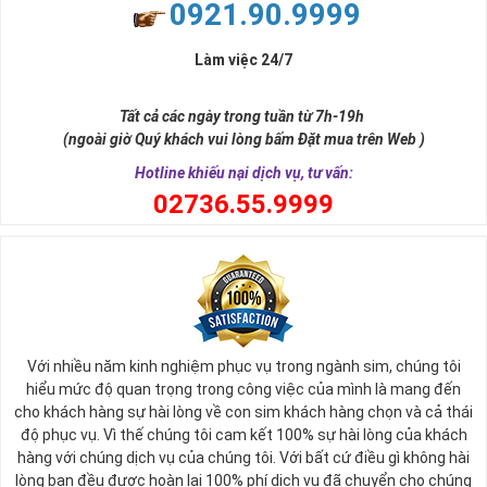
0921.90.9999
Làm việc 24/7
Tất cả các ngày trong tuần từ 7h-19h
(ngoài giờ Quý khách vui lòng bấm Đặt mua trên Web )
Hotline khiếu nại dịch vụ, tư vấn:
0
2736.55.9999
Với nhiều năm kinh nghiệm phục vụ trong ngành sim, chúng tôi
hiểu mức độ quan trọng trong công việc của mình là mang đến
cho khách hàng sự hài lòng về con sim khách hàng chọn và cả thái
độ phục vụ. Vì thế chúng tôi cam kết 100% sự hài lòng của khách
hàng với chúng dịch vụ của chúng tôi. Với bất cứ điều gì không hài
lòng bạn đều được hoàn lại 100% phí dịch vụ đã chuyển cho chúng