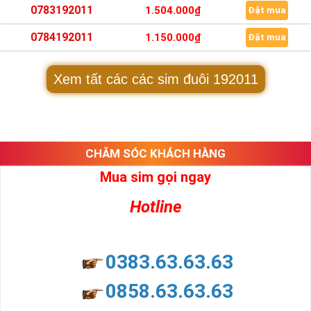
0783192011
1.504.000₫
Đặt mua
0784192011
1.150.000₫
Đặt mua
Xem tất các các sim đuôi 192011
CHĂM SÓC KHÁCH HÀNG
Mua sim gọi ngay
Hotline
0383.63.63.63
0858.63.63.63