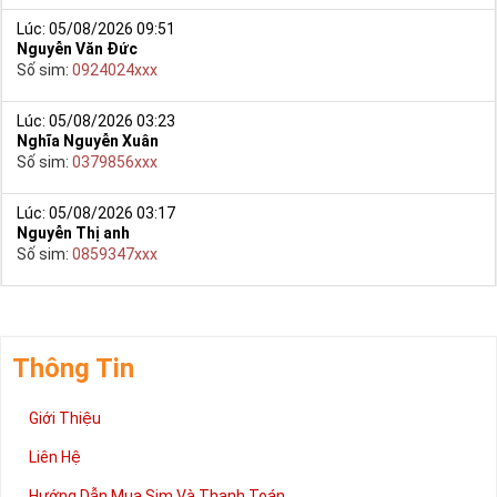
Lúc: 05/08/2026 09:51
Nguyễn Văn Đức
Số sim:
0924024xxx
Lúc: 05/08/2026 03:23
Nghĩa Nguyễn Xuân
Số sim:
0379856xxx
Lúc: 05/08/2026 03:17
Nguyễn Thị anh
Số sim:
0859347xxx
Thông Tin
Giới Thiệu
Liên Hệ
Hướng Dẫn Mua Sim Và Thanh Toán