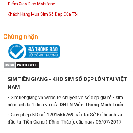
Điểm Giao Dịch Mobifone
Khách Hàng Mua Sim Số Đẹp Của Tôi
Chứng nhận
SIM TIỀN GIANG - KHO SIM SỐ ĐẸP LỚN TẠI VIỆT
NAM
- Simtiengiang.vn website chuyên về số đẹp giá rẻ - sim
năm sinh là 1 dịch vụ của
DNTN Viễn Thông Minh Tuấn.
- Giấy phép KD số:
1201556769
cấp tại Sở Kế hoạch và
đầu tư Tiền Giang ( Đồng Tháp ), cấp ngày 06/07/2017
-------------------------------------