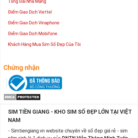
Tổng Đài Nhà Mạng
Điểm Giao Dịch Viettel
Điểm Giao Dịch Vinaphone
Điểm Giao Dịch Mobifone
Khách Hàng Mua Sim Số Đẹp Của Tôi
Chứng nhận
SIM TIỀN GIANG - KHO SIM SỐ ĐẸP LỚN TẠI VIỆT
NAM
- Simtiengiang.vn website chuyên về số đẹp giá rẻ - sim