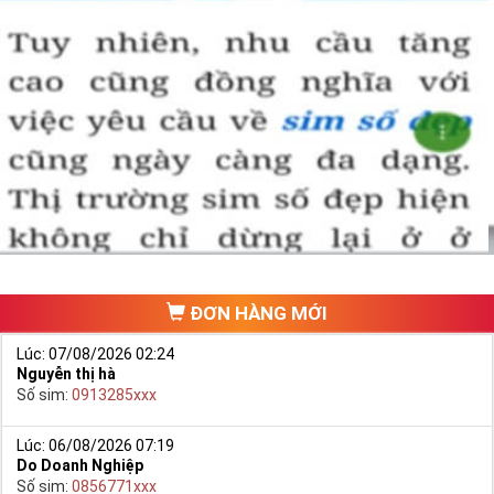
ĐƠN HÀNG MỚI
Lúc: 07/08/2026 02:24
Nguyễn thị hà
Số sim:
0913285xxx
Lúc: 06/08/2026 07:19
Do Doanh Nghiệp
Số sim:
0856771xxx