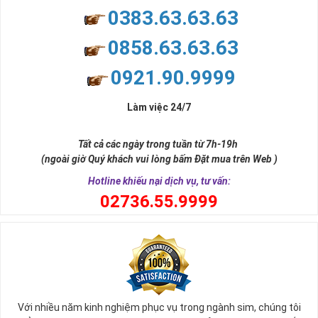
0383.63.63.63
0858.63.63.63
0921.90.9999
Làm việc 24/7
Tất cả các ngày trong tuần từ 7h-19h
(ngoài giờ Quý khách vui lòng bấm Đặt mua trên Web )
Hotline khiếu nại dịch vụ, tư vấn:
0
2736.55.9999
Với nhiều năm kinh nghiệm phục vụ trong ngành sim, chúng tôi