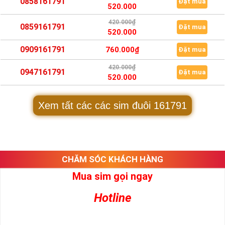
0858161791
Đặt mua
520.000
420.000₫
0859161791
Đặt mua
520.000
0909161791
760.000₫
Đặt mua
420.000₫
0947161791
Đặt mua
520.000
Xem tất các các sim đuôi 161791
CHĂM SÓC KHÁCH HÀNG
Mua sim gọi ngay
Hotline