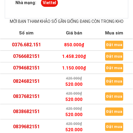
Nhà mạng:
Viettel
MỜI BẠN THAM KHẢO SỐ GẦN GIỐNG ĐANG CÒN TRONG KHO
Số sim
Giá bán
Mua sim
0376.682.151
850.000₫
Đặt mua
0766682151
1.458.200₫
Đặt mua
0794682151
1.150.000₫
Đặt mua
420.000₫
0824682151
Đặt mua
520.000
420.000₫
0837682151
Đặt mua
520.000
420.000₫
0838682151
Đặt mua
520.000
420.000₫
0839682151
Đặt mua
520.000