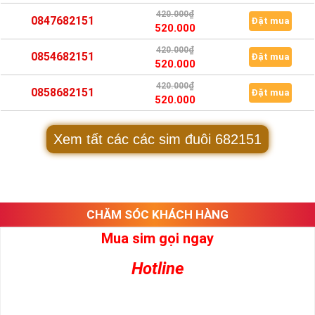
420.000₫
0847682151
Đặt mua
520.000
420.000₫
0854682151
Đặt mua
520.000
420.000₫
0858682151
Đặt mua
520.000
Xem tất các các sim đuôi 682151
CHĂM SÓC KHÁCH HÀNG
Mua sim gọi ngay
Hotline