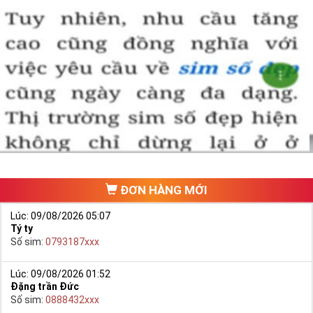
ĐƠN HÀNG MỚI
Lúc: 09/08/2026 05:07
Tý ty
Số sim:
0793187xxx
Lúc: 09/08/2026 01:52
Đặng trần Đức
Số sim:
0888432xxx