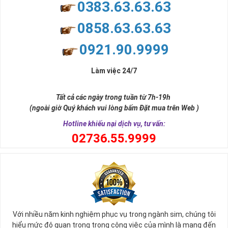
0383.63.63.63
0858.63.63.63
0921.90.9999
Làm việc 24/7
Tất cả các ngày trong tuần từ 7h-19h
(ngoài giờ Quý khách vui lòng bấm Đặt mua trên Web )
Hotline khiếu nại dịch vụ, tư vấn:
0
2736.55.9999
Với nhiều năm kinh nghiệm phục vụ trong ngành sim, chúng tôi
hiểu mức độ quan trọng trong công việc của mình là mang đến