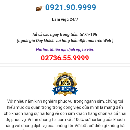
0921.90.9999
Làm việc 24/7
Tất cả các ngày trong tuần từ 7h-19h
(ngoài giờ Quý khách vui lòng bấm Đặt mua trên Web )
Hotline khiếu nại dịch vụ, tư vấn:
0
2736.55.9999
Với nhiều năm kinh nghiệm phục vụ trong ngành sim, chúng tôi
hiểu mức độ quan trọng trong công việc của mình là mang đến
cho khách hàng sự hài lòng về con sim khách hàng chọn và cả thái
độ phục vụ. Vì thế chúng tôi cam kết 100% sự hài lòng của khách
hàng với chúng dịch vụ của chúng tôi. Với bất cứ điều gì không hài