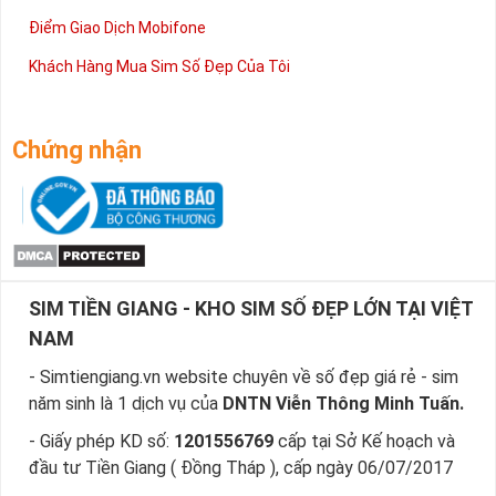
Điểm Giao Dịch Mobifone
Khách Hàng Mua Sim Số Đẹp Của Tôi
Chứng nhận
SIM TIỀN GIANG - KHO SIM SỐ ĐẸP LỚN TẠI VIỆT
NAM
- Simtiengiang.vn website chuyên về số đẹp giá rẻ - sim
năm sinh là 1 dịch vụ của
DNTN Viễn Thông Minh Tuấn.
- Giấy phép KD số:
1201556769
cấp tại Sở Kế hoạch và
đầu tư Tiền Giang ( Đồng Tháp ), cấp ngày 06/07/2017