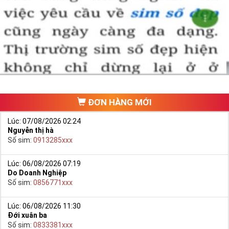
ĐƠN HÀNG MỚI
Lúc: 07/08/2026 02:24
Nguyễn thị hà
Số sim:
0913285xxx
Lúc: 06/08/2026 07:19
Do Doanh Nghiệp
Số sim:
0856771xxx
Lúc: 06/08/2026 11:30
Đới xuân ba
Số sim:
0833381xxx