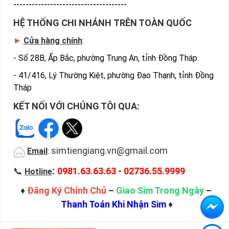
-------------------------------------
HỆ THỐNG CHI NHÁNH TRÊN TOÀN QUỐC
►
Cửa hàng chính
:
-
Số 28B, Ấp Bắc, phường Trung An, tỉnh Đồng Tháp
-
41/416, Lý Thường Kiệt, phường Đạo Thạnh, tỉnh Đồng
Tháp
KẾT NỐI VỚI CHÚNG TÔI QUA:
simtiengiang.vn@gmail.com
Email
:
:
📞
0981.63.63.63
-
02736.55.9999
Hotline
♦
Đăng Ký Chính Chủ
–
Giao Sim Trong Ngày
–
Thanh Toán Khi Nhận Sim
♦