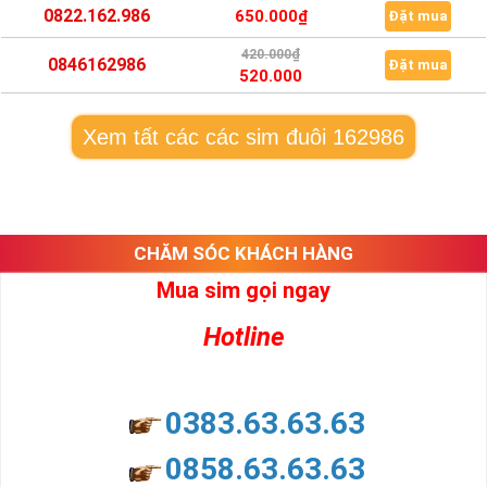
0822.162.986
650.000₫
Đặt mua
420.000₫
0846162986
Đặt mua
520.000
Xem tất các các sim đuôi 162986
CHĂM SÓC KHÁCH HÀNG
Mua sim gọi ngay
Hotline
0383.63.63.63
0858.63.63.63